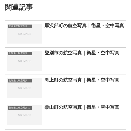
関連記事
厚沢部町の航空写真｜衛星・空中写真
北海道の航空写真・空中写真
登別市の航空写真｜衛星・空中写真
北海道の航空写真・空中写真
滝上町の航空写真｜衛星・空中写真
北海道の航空写真・空中写真
栗山町の航空写真｜衛星・空中写真
北海道の航空写真・空中写真