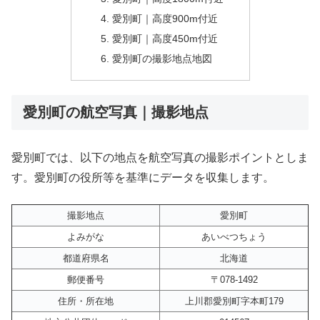
愛別町｜高度900m付近
愛別町｜高度450m付近
愛別町の撮影地点地図
愛別町の航空写真｜撮影地点
愛別町では、以下の地点を航空写真の撮影ポイントとしま
す。愛別町の役所等を基準にデータを収集します。
撮影地点
愛別町
よみがな
あいべつちょう
都道府県名
北海道
郵便番号
〒078-1492
住所・所在地
上川郡愛別町字本町179