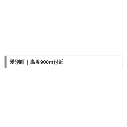
愛別町｜高度900m付近