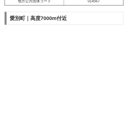
地方公共団体コード
014567
愛別町｜高度7000m付近