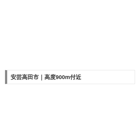
安芸高田市｜高度900m付近