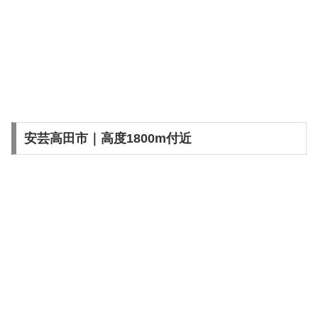
安芸高田市｜高度1800m付近