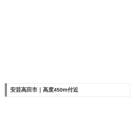
安芸高田市｜高度450m付近