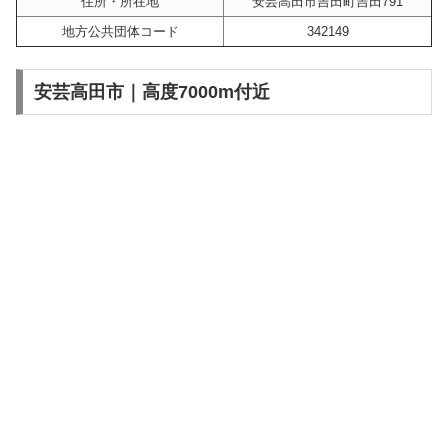
住所・所在地
安芸高田市吉田町吉田791
地方公共団体コード
342149
安芸高田市｜高度7000m付近