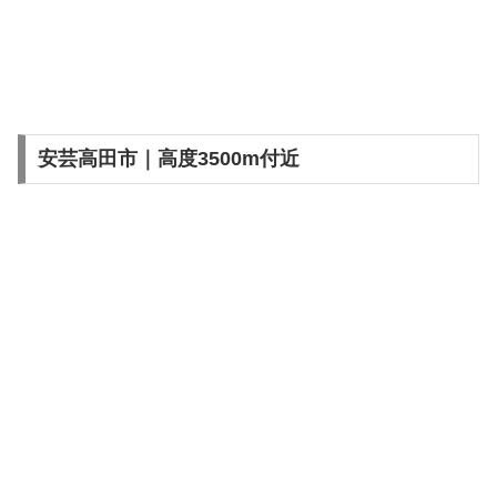
安芸高田市｜高度3500m付近