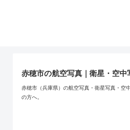
赤穂市の航空写真｜衛星・空中
赤穂市（兵庫県）の航空写真・衛星写真・空
の方へ。