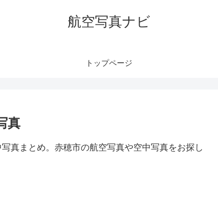
航空写真ナビ
トップページ
写真
中写真まとめ。赤穂市の航空写真や空中写真をお探し