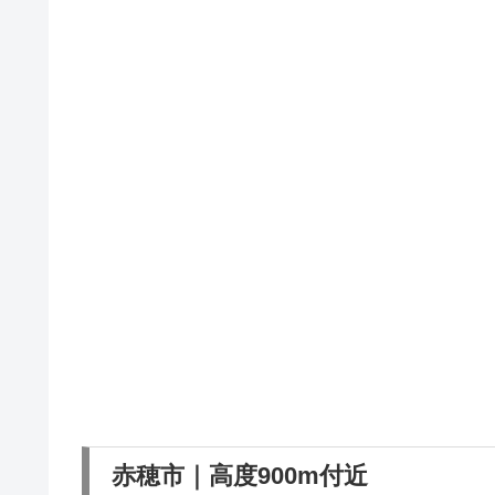
赤穂市｜高度900m付近