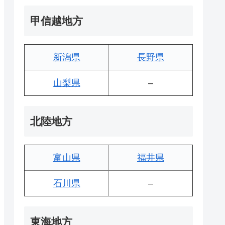
甲信越地方
新潟県
長野県
山梨県
–
北陸地方
富山県
福井県
石川県
–
東海地方