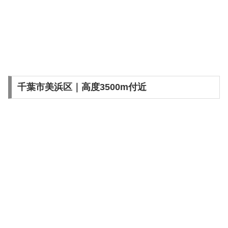
千葉市美浜区｜高度3500m付近