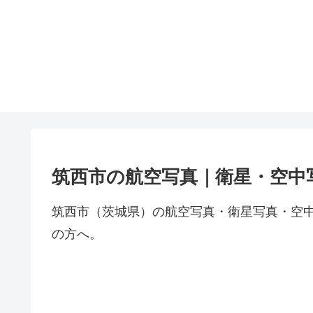
筑西市の航空写真｜衛星・空中
筑西市（茨城県）の航空写真・衛星写真・空
の方へ。