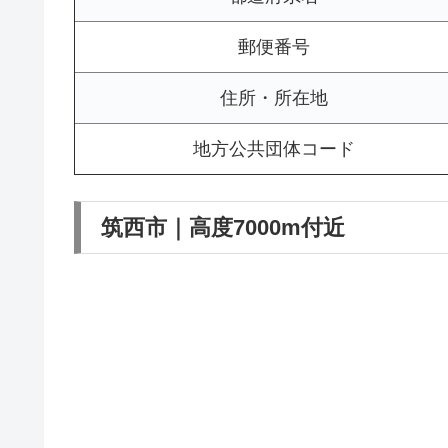
郵便番号
住所・所在地
地方公共団体コード
筑西市｜高度7000m付近