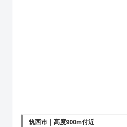
筑西市｜高度900m付近