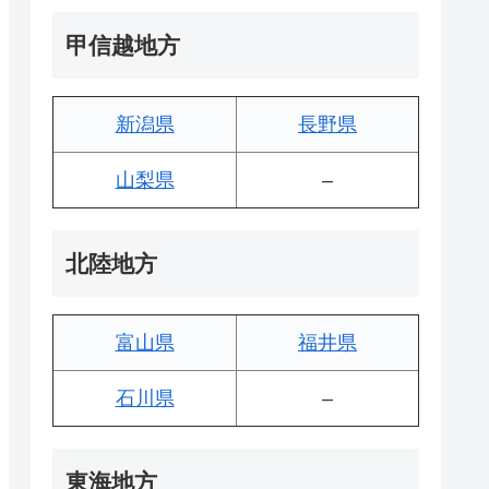
甲信越地方
新潟県
長野県
山梨県
–
北陸地方
富山県
福井県
石川県
–
東海地方