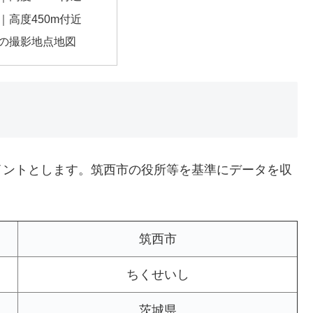
｜高度450m付近
の撮影地点地図
イントとします。筑西市の役所等を基準にデータを収
筑西市
ちくせいし
茨城県