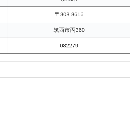
〒308-8616
筑西市丙360
082279