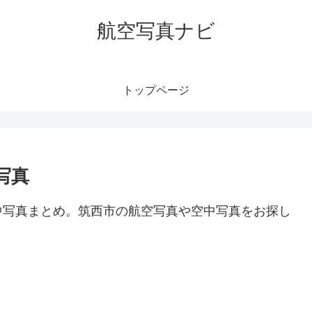
航空写真ナビ
トップページ
写真
中写真まとめ。筑西市の航空写真や空中写真をお探し