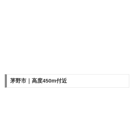
茅野市｜高度450m付近