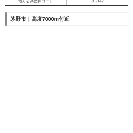
地方公共団体コード
202142
茅野市｜高度7000m付近