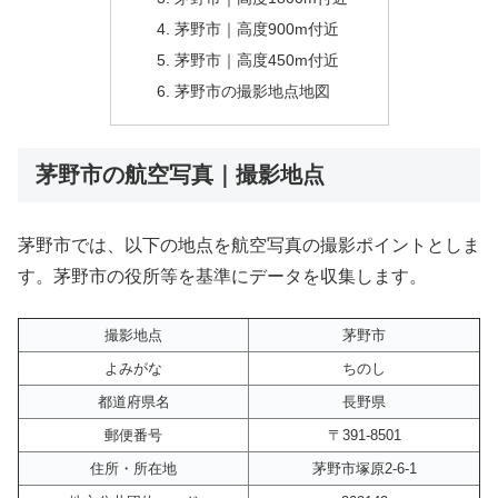
茅野市｜高度900m付近
茅野市｜高度450m付近
茅野市の撮影地点地図
茅野市の航空写真｜撮影地点
茅野市では、以下の地点を航空写真の撮影ポイントとしま
す。茅野市の役所等を基準にデータを収集します。
撮影地点
茅野市
よみがな
ちのし
都道府県名
長野県
郵便番号
〒391-8501
住所・所在地
茅野市塚原2-6-1