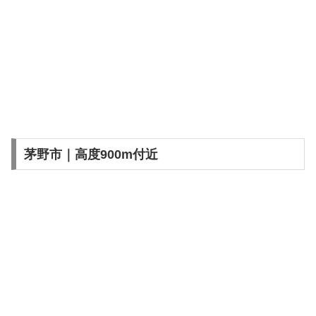
茅野市｜高度900m付近