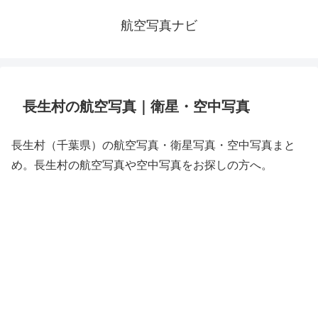
航空写真ナビ
長生村の航空写真｜衛星・空中写真
長生村（千葉県）の航空写真・衛星写真・空中写真まと
め。長生村の航空写真や空中写真をお探しの方へ。