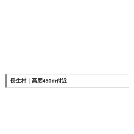
長生村｜高度450m付近