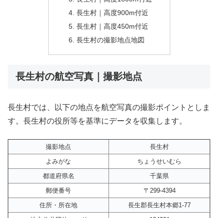
長生村｜高度900m付近
長生村｜高度450m付近
長生村の撮影地点地図
長生村の航空写真｜撮影地点
長生村では、以下の地点を航空写真の撮影ポイントとしま
す。長生村の役所等を基準にデータを収集します。
撮影地点
長生村
よみがな
ちょうせいむら
都道府県名
千葉県
郵便番号
〒299-4394
住所・所在地
長生郡長生村本郷1-77