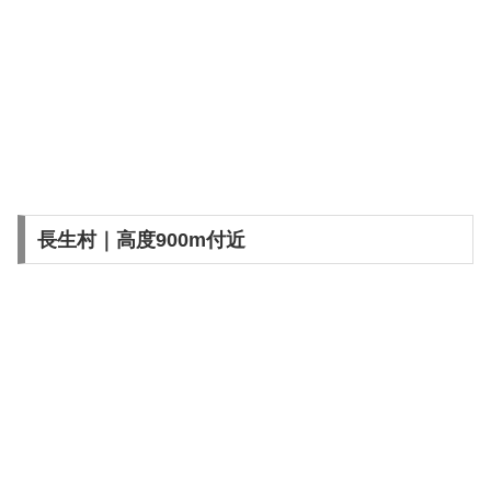
長生村｜高度900m付近