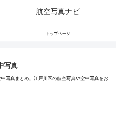
航空写真ナビ
トップページ
中写真
空中写真まとめ。江戸川区の航空写真や空中写真をお