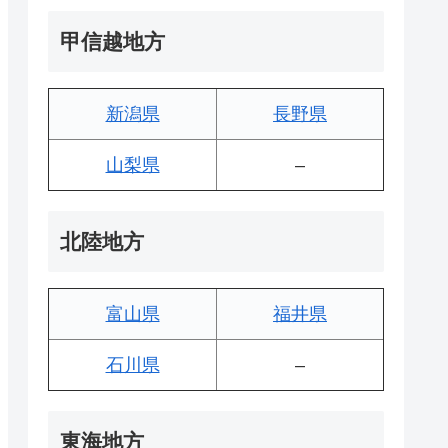
甲信越地方
新潟県
長野県
山梨県
–
北陸地方
富山県
福井県
石川県
–
東海地方