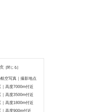
次
の航空写真｜撮影地点
｜高度7000m付近
｜高度3500m付近
｜高度1800m付近
｜高度900m付近