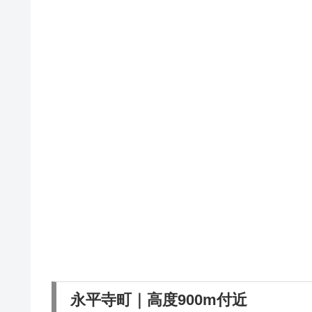
永平寺町｜高度900m付近