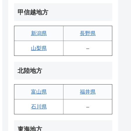
甲信越地方
新潟県
長野県
山梨県
–
北陸地方
富山県
福井県
石川県
–
東海地方