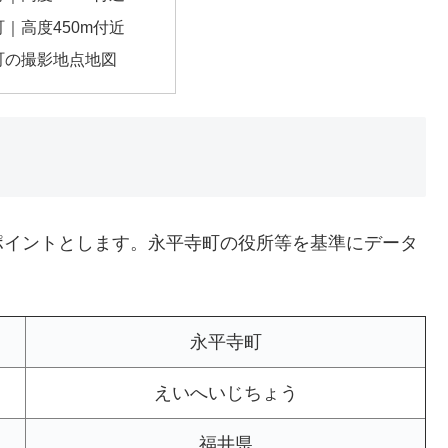
｜高度450m付近
町の撮影地点地図
ポイントとします。永平寺町の役所等を基準にデータ
永平寺町
えいへいじちょう
福井県