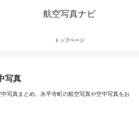
航空写真ナビ
トップページ
中写真
空中写真まとめ。永平寺町の航空写真や空中写真をお