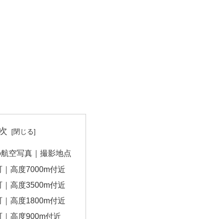
次
の航空写真｜撮影地点
｜高度7000m付近
｜高度3500m付近
｜高度1800m付近
｜高度900m付近