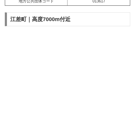
地方公共団体コード
013617
江差町｜高度7000m付近