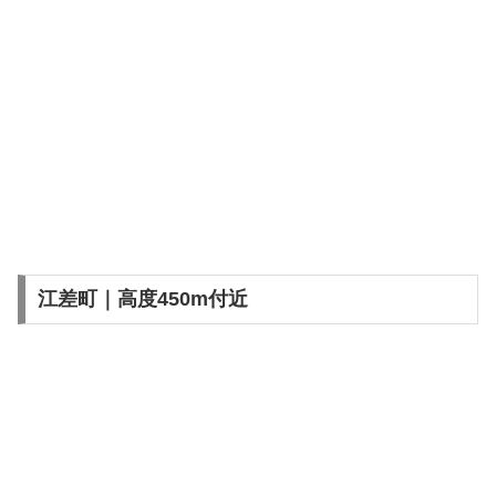
江差町｜高度450m付近