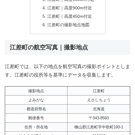
江差町｜高度900m付近
江差町｜高度450m付近
江差町の撮影地点地図
江差町の航空写真｜撮影地点
江差町では、以下の地点を航空写真の撮影ポイントとしま
す。江差町の役所等を基準にデータを収集します。
撮影地点
江差町
よみがな
えさしちょう
都道府県名
北海道
郵便番号
〒043-8560
住所・所在地
檜山郡江差町字中歌町193-1