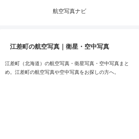
航空写真ナビ
江差町の航空写真｜衛星・空中写真
江差町（北海道）の航空写真・衛星写真・空中写真まと
め。江差町の航空写真や空中写真をお探しの方へ。