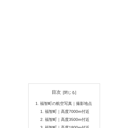
目次
福智町の航空写真｜撮影地点
福智町｜高度7000m付近
福智町｜高度3500m付近
福智町｜高度1800m付近