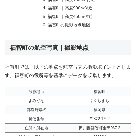
福智町｜高度900m付近
福智町｜高度450m付近
福智町の撮影地点地図
福智町の航空写真｜撮影地点
福智町では、以下の地点を航空写真の撮影ポイントとしま
す。福智町の役所等を基準にデータを収集します。
撮影地点
福智町
よみがな
ふくちまち
都道府県名
福岡県
郵便番号
〒822-1292
住所・所在地
田川郡福智町金田937-2