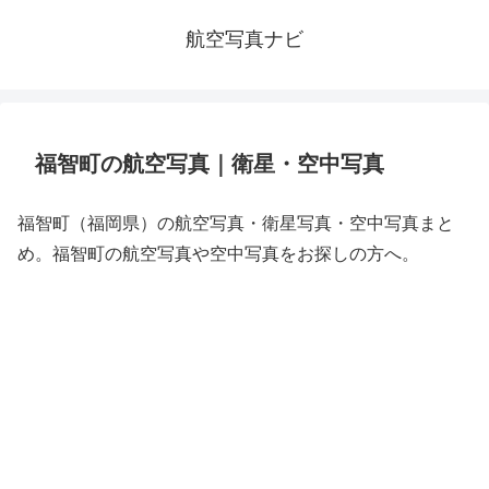
航空写真ナビ
福智町の航空写真｜衛星・空中写真
福智町（福岡県）の航空写真・衛星写真・空中写真まと
め。福智町の航空写真や空中写真をお探しの方へ。