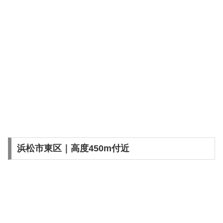
浜松市東区｜高度450m付近