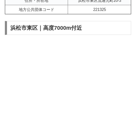
住所・所在地
浜松市東区流通元町20-3
地方公共団体コード
221325
浜松市東区｜高度7000m付近