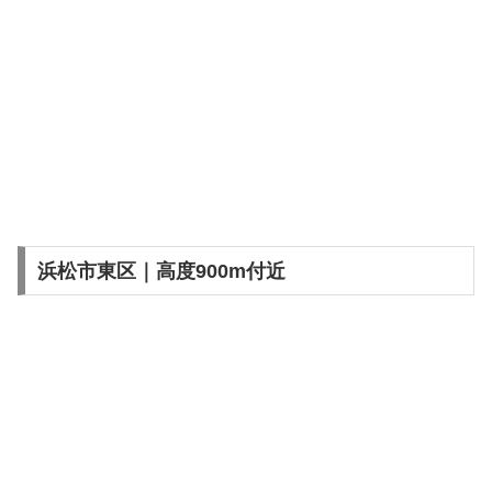
浜松市東区｜高度900m付近