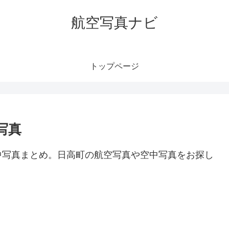
航空写真ナビ
トップページ
写真
中写真まとめ。日高町の航空写真や空中写真をお探し