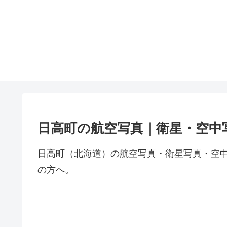
日高町の航空写真｜衛星・空中
日高町（北海道）の航空写真・衛星写真・空
の方へ。