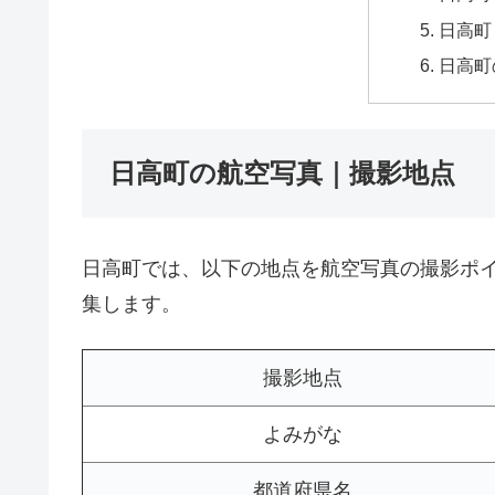
日高町
日高町
日高町の航空写真｜撮影地点
日高町では、以下の地点を航空写真の撮影ポ
集します。
撮影地点
よみがな
都道府県名