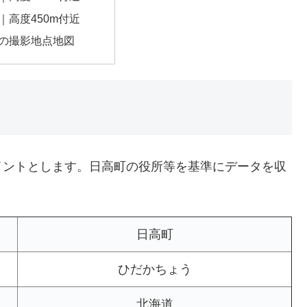
｜高度450m付近
の撮影地点地図
イントとします。日高町の役所等を基準にデータを収
日高町
ひだかちょう
北海道