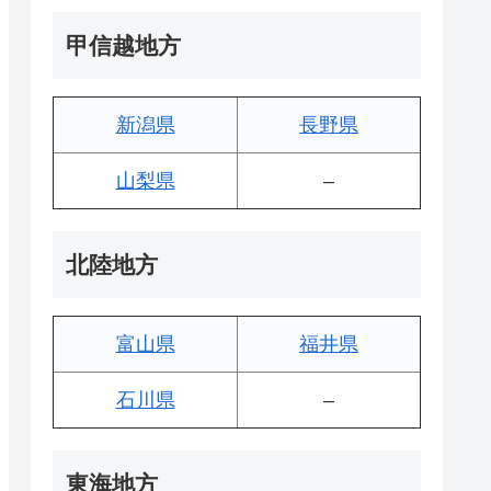
甲信越地方
新潟県
長野県
山梨県
–
北陸地方
富山県
福井県
石川県
–
東海地方