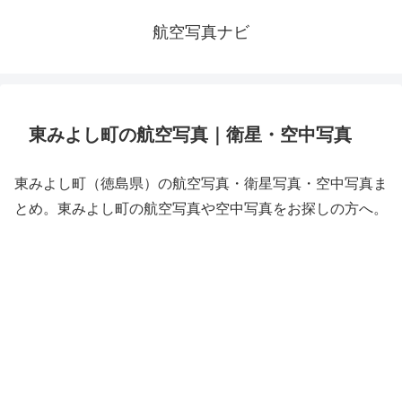
航空写真ナビ
東みよし町の航空写真｜衛星・空中写真
東みよし町（徳島県）の航空写真・衛星写真・空中写真ま
とめ。東みよし町の航空写真や空中写真をお探しの方へ。