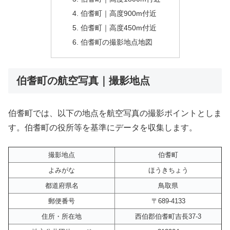
伯耆町｜高度900m付近
伯耆町｜高度450m付近
伯耆町の撮影地点地図
伯耆町の航空写真｜撮影地点
伯耆町では、以下の地点を航空写真の撮影ポイントとしま
す。伯耆町の役所等を基準にデータを収集します。
撮影地点
伯耆町
よみがな
ほうきちょう
都道府県名
鳥取県
郵便番号
〒689-4133
住所・所在地
西伯郡伯耆町吉長37-3