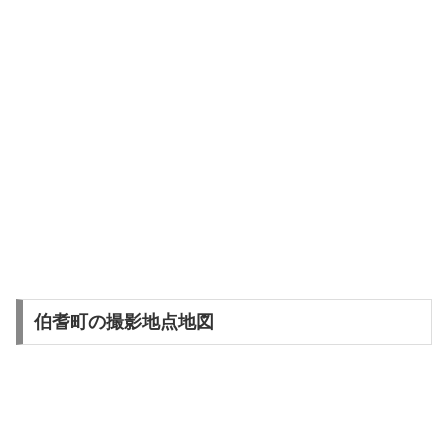
伯耆町の撮影地点地図