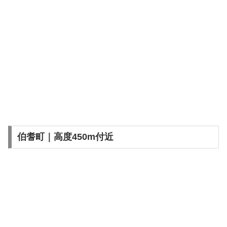
伯耆町｜高度450m付近