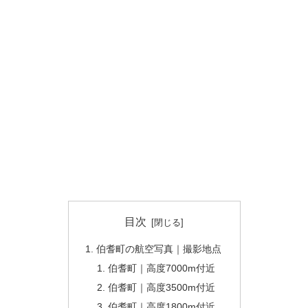
目次
伯耆町の航空写真｜撮影地点
伯耆町｜高度7000m付近
伯耆町｜高度3500m付近
伯耆町｜高度1800m付近