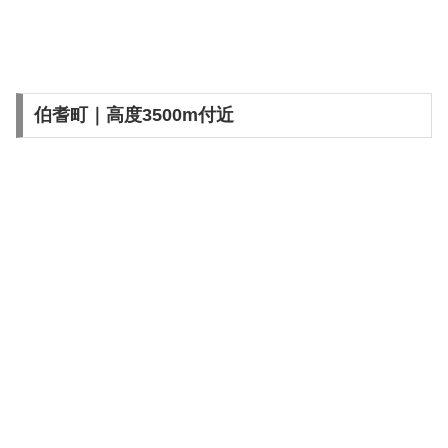
伯耆町｜高度3500m付近