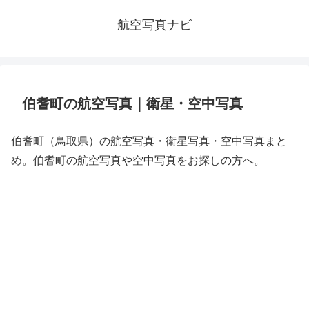
航空写真ナビ
伯耆町の航空写真｜衛星・空中写真
伯耆町（鳥取県）の航空写真・衛星写真・空中写真まと
め。伯耆町の航空写真や空中写真をお探しの方へ。