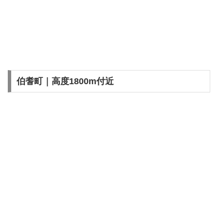
伯耆町｜高度1800m付近