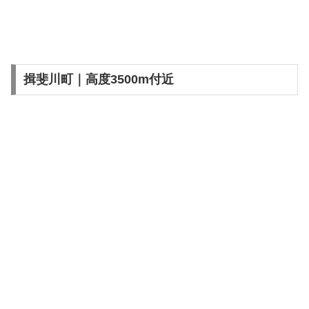
揖斐川町｜高度3500m付近