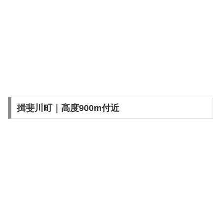
揖斐川町｜高度900m付近