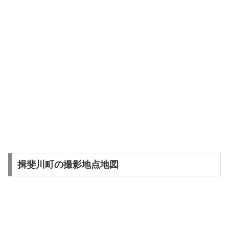
揖斐川町の撮影地点地図