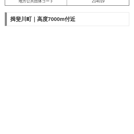
地方公共団体コード
214019
揖斐川町｜高度7000m付近