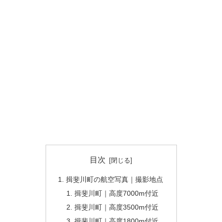
目次
揖斐川町の航空写真｜撮影地点
揖斐川町｜高度7000m付近
揖斐川町｜高度3500m付近
揖斐川町｜高度1800m付近