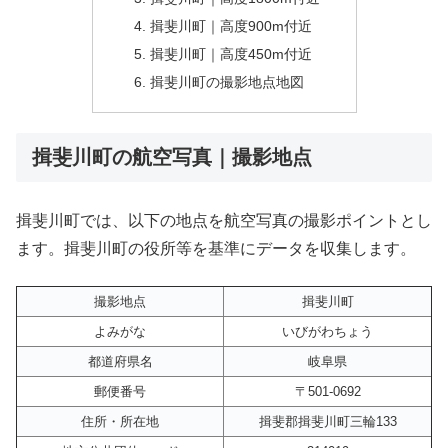
揖斐川町｜高度900m付近
揖斐川町｜高度450m付近
揖斐川町の撮影地点地図
揖斐川町の航空写真｜撮影地点
揖斐川町では、以下の地点を航空写真の撮影ポイントとし
ます。揖斐川町の役所等を基準にデータを収集します。
撮影地点
揖斐川町
よみがな
いびがわちょう
都道府県名
岐阜県
郵便番号
〒501-0692
住所・所在地
揖斐郡揖斐川町三輪133