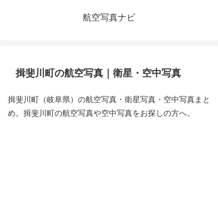
航空写真ナビ
揖斐川町の航空写真｜衛星・空中写真
揖斐川町（岐阜県）の航空写真・衛星写真・空中写真まと
め。揖斐川町の航空写真や空中写真をお探しの方へ。