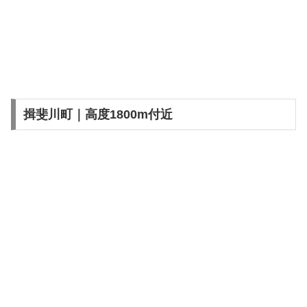
揖斐川町｜高度1800m付近