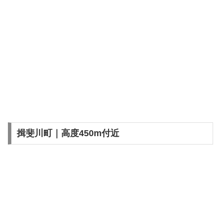
揖斐川町｜高度450m付近