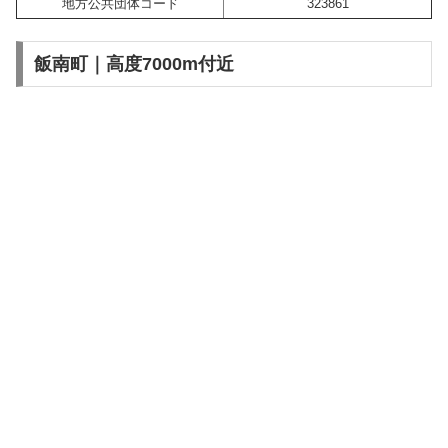
地方公共団体コード
323861
飯南町｜高度7000m付近