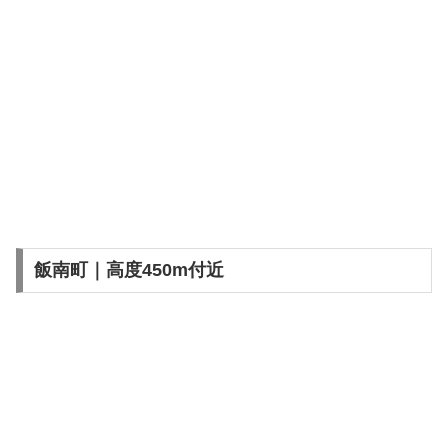
飯南町｜高度450m付近