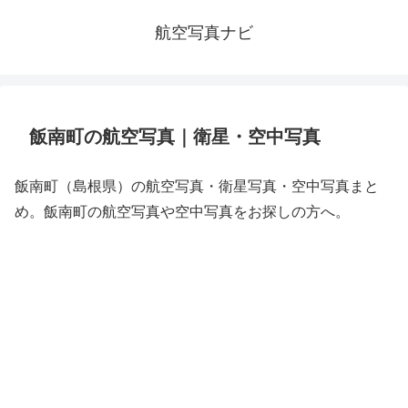
航空写真ナビ
飯南町の航空写真｜衛星・空中写真
飯南町（島根県）の航空写真・衛星写真・空中写真まと
め。飯南町の航空写真や空中写真をお探しの方へ。