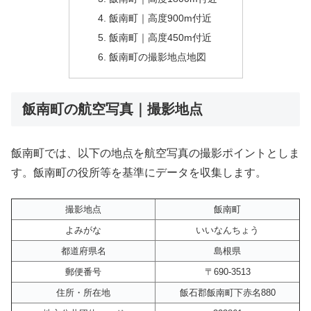
飯南町｜高度900m付近
飯南町｜高度450m付近
飯南町の撮影地点地図
飯南町の航空写真｜撮影地点
飯南町では、以下の地点を航空写真の撮影ポイントとしま
す。飯南町の役所等を基準にデータを収集します。
撮影地点
飯南町
よみがな
いいなんちょう
都道府県名
島根県
郵便番号
〒690-3513
住所・所在地
飯石郡飯南町下赤名880