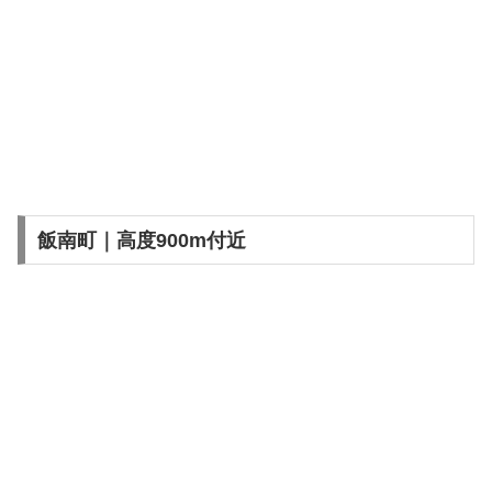
飯南町｜高度900m付近