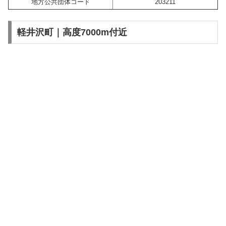
地方公共団体コード
203211
軽井沢町｜高度7000m付近