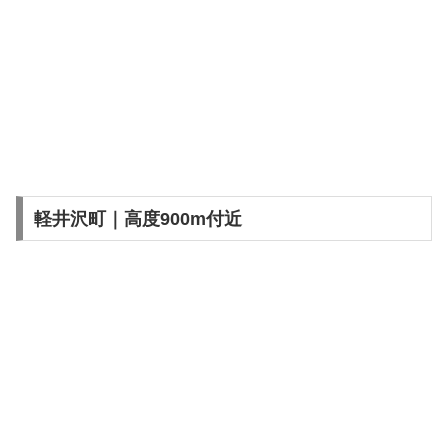
軽井沢町｜高度900m付近