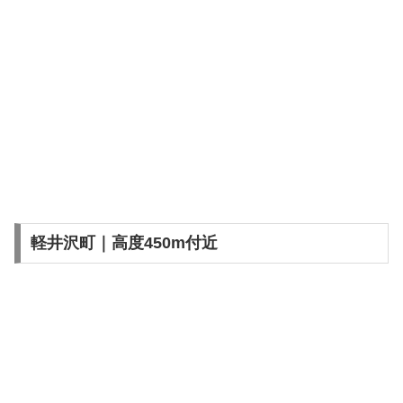
軽井沢町｜高度450m付近