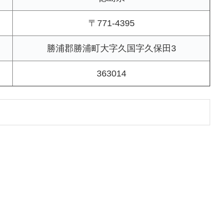
〒771-4395
勝浦郡勝浦町大字久国字久保田3
363014