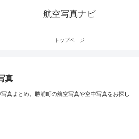
航空写真ナビ
トップページ
写真
中写真まとめ。勝浦町の航空写真や空中写真をお探し