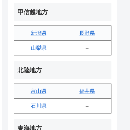
甲信越地方
新潟県
長野県
山梨県
–
北陸地方
富山県
福井県
石川県
–
東海地方