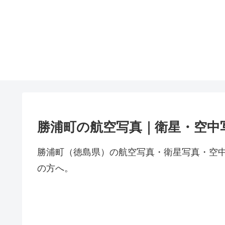
勝浦町の航空写真｜衛星・空中
勝浦町（徳島県）の航空写真・衛星写真・空
の方へ。