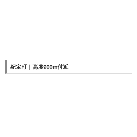
紀宝町｜高度900m付近