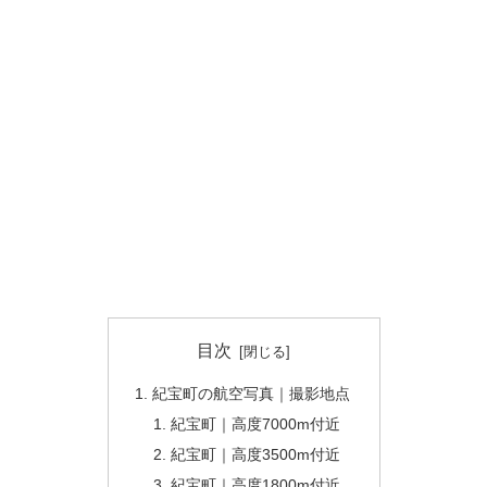
目次
紀宝町の航空写真｜撮影地点
紀宝町｜高度7000m付近
紀宝町｜高度3500m付近
紀宝町｜高度1800m付近