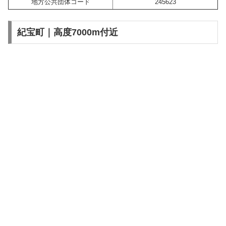
地方公共団体コード
245623
紀宝町｜高度7000m付近