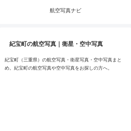
航空写真ナビ
紀宝町の航空写真｜衛星・空中写真
紀宝町（三重県）の航空写真・衛星写真・空中写真まと
め。紀宝町の航空写真や空中写真をお探しの方へ。