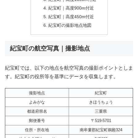
紀宝町｜高度900m付近
紀宝町｜高度450m付近
紀宝町の撮影地点地図
紀宝町の航空写真｜撮影地点
紀宝町では、以下の地点を航空写真の撮影ポイントとしま
す。紀宝町の役所等を基準にデータを収集します。
撮影地点
紀宝町
よみがな
きほうちょう
都道府県名
三重県
郵便番号
〒519-5701
住所・所在地
南牟婁郡紀宝町鵜殿324