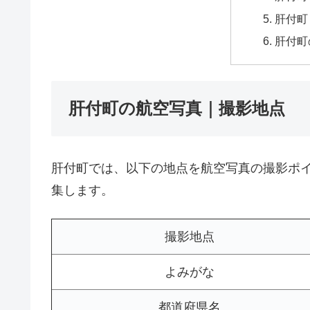
肝付町
肝付町
肝付町の航空写真｜撮影地点
肝付町では、以下の地点を航空写真の撮影ポ
集します。
撮影地点
よみがな
都道府県名