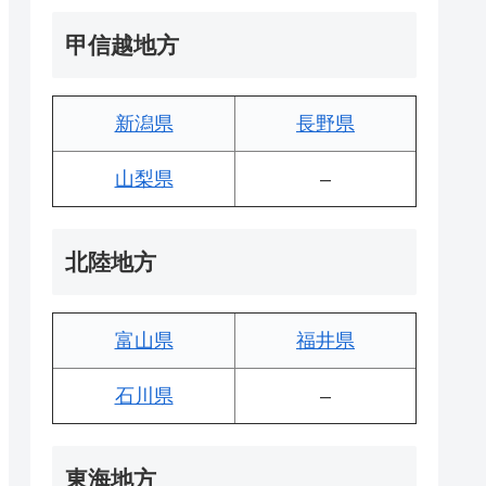
甲信越地方
新潟県
長野県
山梨県
–
北陸地方
富山県
福井県
石川県
–
東海地方