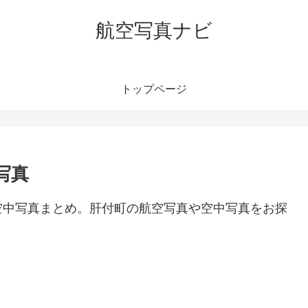
航空写真ナビ
トップページ
写真
空中写真まとめ。肝付町の航空写真や空中写真をお探