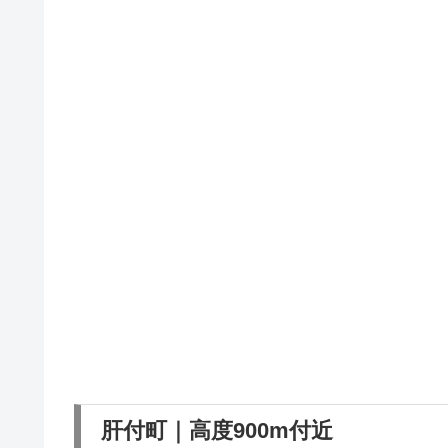
肝付町｜高度900m付近