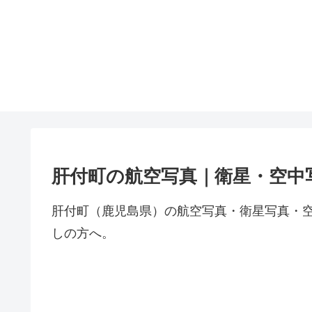
肝付町の航空写真｜衛星・空中
肝付町（鹿児島県）の航空写真・衛星写真・
しの方へ。