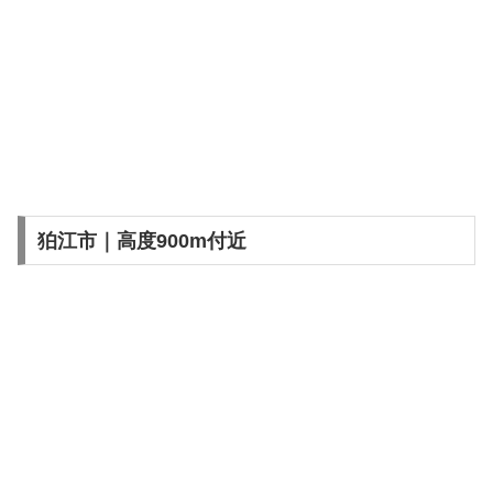
狛江市｜高度900m付近