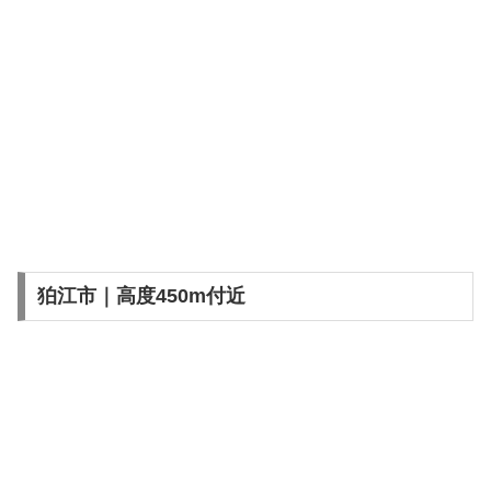
狛江市｜高度450m付近