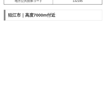
地方公共団体コード
132195
狛江市｜高度7000m付近