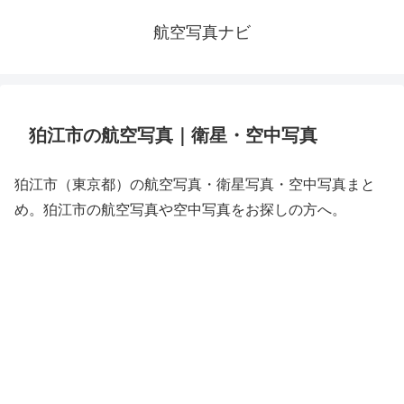
航空写真ナビ
狛江市の航空写真｜衛星・空中写真
狛江市（東京都）の航空写真・衛星写真・空中写真まと
め。狛江市の航空写真や空中写真をお探しの方へ。