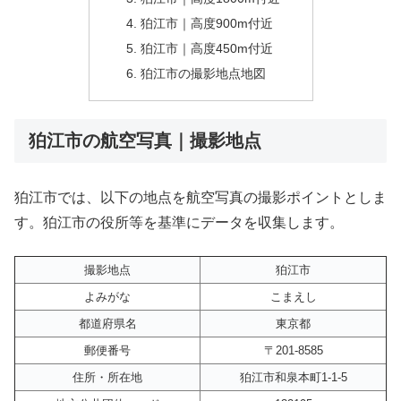
狛江市｜高度900m付近
狛江市｜高度450m付近
狛江市の撮影地点地図
狛江市の航空写真｜撮影地点
狛江市では、以下の地点を航空写真の撮影ポイントとしま
す。狛江市の役所等を基準にデータを収集します。
撮影地点
狛江市
よみがな
こまえし
都道府県名
東京都
郵便番号
〒201-8585
住所・所在地
狛江市和泉本町1-1-5