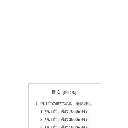
目次
狛江市の航空写真｜撮影地点
狛江市｜高度7000m付近
狛江市｜高度3500m付近
狛江市｜高度1800m付近