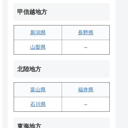
甲信越地方
新潟県
長野県
山梨県
–
北陸地方
富山県
福井県
石川県
–
東海地方