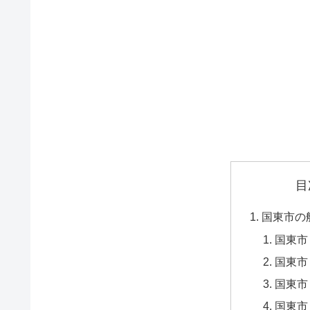
目
国東市の
国東市
国東市
国東市
国東市