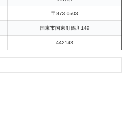
〒873-0503
国東市国東町鶴川149
442143