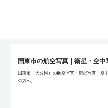
国東市の航空写真｜衛星・空中
国東市（大分県）の航空写真・衛星写真・空
の方へ。