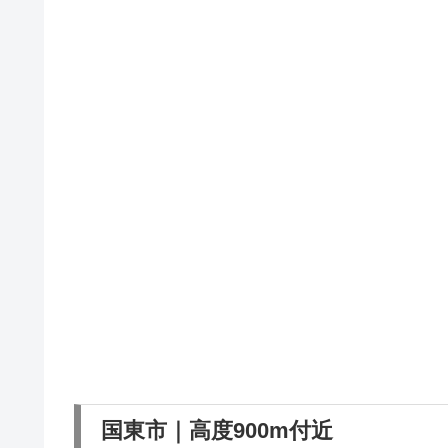
国東市｜高度900m付近