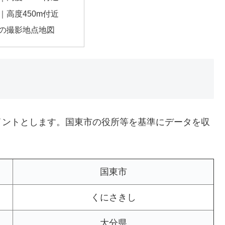
｜高度450m付近
の撮影地点地図
イントとします。国東市の役所等を基準にデータを収
国東市
くにさきし
大分県