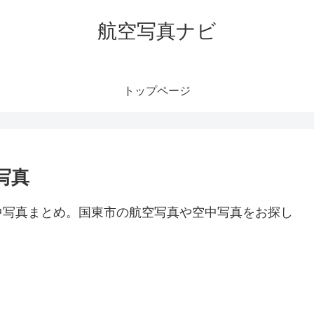
航空写真ナビ
トップページ
写真
中写真まとめ。国東市の航空写真や空中写真をお探し