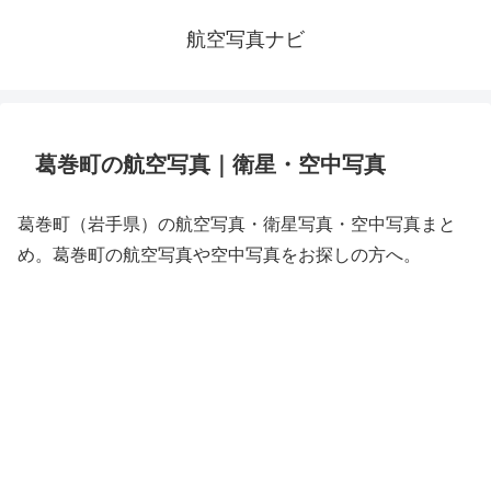
航空写真ナビ
葛巻町の航空写真｜衛星・空中写真
葛巻町（岩手県）の航空写真・衛星写真・空中写真まと
め。葛巻町の航空写真や空中写真をお探しの方へ。