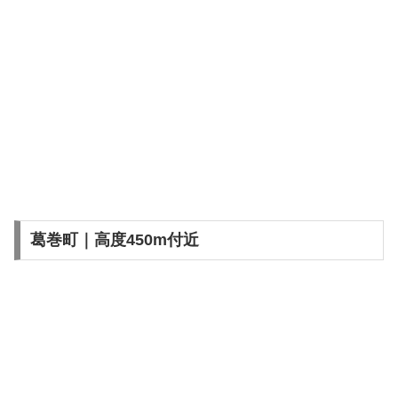
葛巻町｜高度450m付近