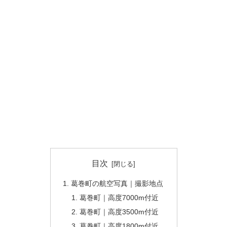
目次
葛巻町の航空写真｜撮影地点
葛巻町｜高度7000m付近
葛巻町｜高度3500m付近
葛巻町｜高度1800m付近