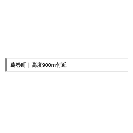
葛巻町｜高度900m付近