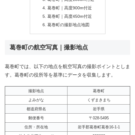
葛巻町｜高度900m付近
葛巻町｜高度450m付近
葛巻町の撮影地点地図
葛巻町の航空写真｜撮影地点
葛巻町では、以下の地点を航空写真の撮影ポイントとしま
す。葛巻町の役所等を基準にデータを収集します。
撮影地点
葛巻町
よみがな
くずまきまち
都道府県名
岩手県
郵便番号
〒028-5495
住所・所在地
岩手郡葛巻町葛巻16-1-1