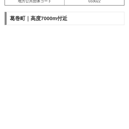
地方公共団体コード
033022
葛巻町｜高度7000m付近