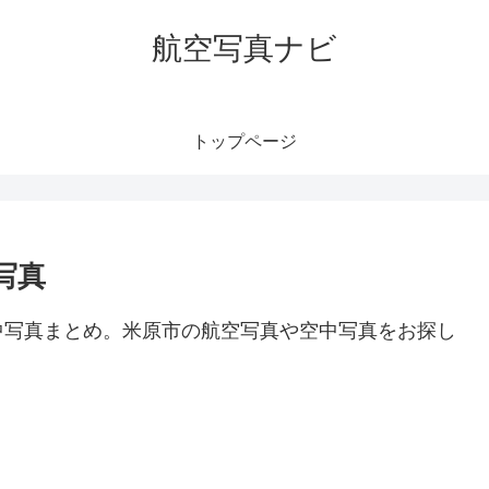
航空写真ナビ
トップページ
写真
中写真まとめ。米原市の航空写真や空中写真をお探し