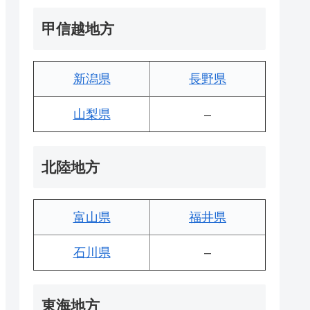
甲信越地方
新潟県
長野県
山梨県
–
北陸地方
富山県
福井県
石川県
–
東海地方