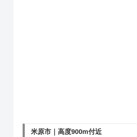
米原市｜高度900m付近