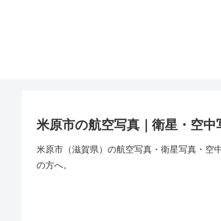
米原市の航空写真｜衛星・空中
米原市（滋賀県）の航空写真・衛星写真・空
の方へ。