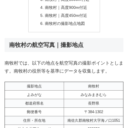
南牧村｜高度900m付近
南牧村｜高度450m付近
南牧村の撮影地点地図
南牧村の航空写真｜撮影地点
南牧村では、以下の地点を航空写真の撮影ポイントとしま
す。南牧村の役所等を基準にデータを収集します。
撮影地点
南牧村
よみがな
みなみまきむら
都道府県名
長野県
郵便番号
〒384-1302
住所・所在地
南佐久郡南牧村大字海ノ口1051