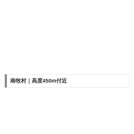
南牧村｜高度450m付近