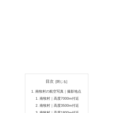
目次
南牧村の航空写真｜撮影地点
南牧村｜高度7000m付近
南牧村｜高度3500m付近
南牧村｜高度1800m付近