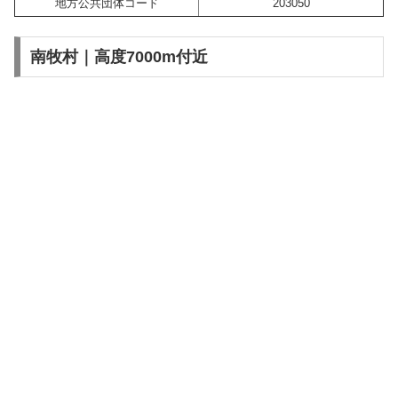
地方公共団体コード
203050
南牧村｜高度7000m付近