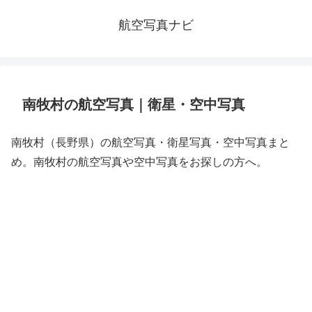
航空写真ナビ
南牧村の航空写真｜衛星・空中写真
南牧村（長野県）の航空写真・衛星写真・空中写真まと
め。南牧村の航空写真や空中写真をお探しの方へ。