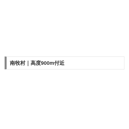
南牧村｜高度900m付近