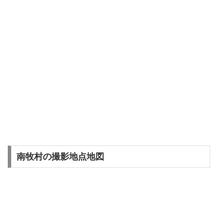
南牧村の撮影地点地図