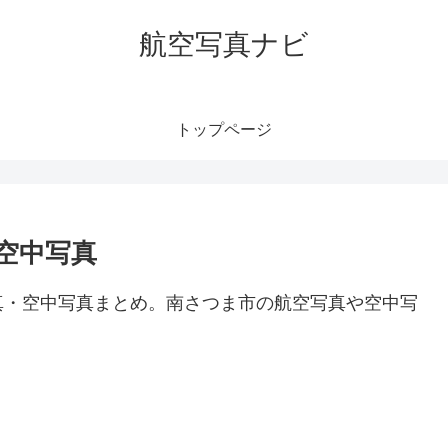
航空写真ナビ
トップページ
空中写真
真・空中写真まとめ。南さつま市の航空写真や空中写