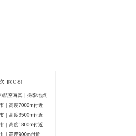
次
の航空写真｜撮影地点
市｜高度7000m付近
市｜高度3500m付近
市｜高度1800m付近
市｜高度900m付近