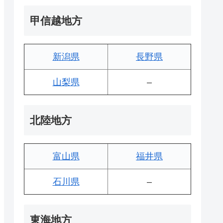
甲信越地方
新潟県
長野県
山梨県
–
北陸地方
富山県
福井県
石川県
–
東海地方