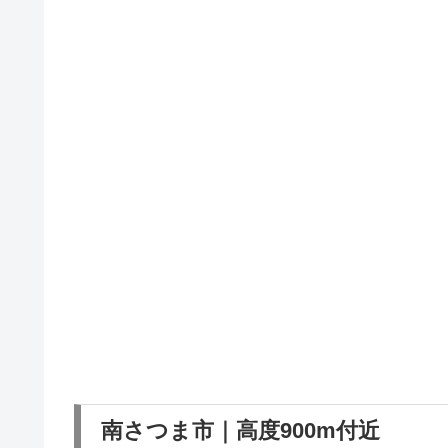
南さつま市｜高度900m付近