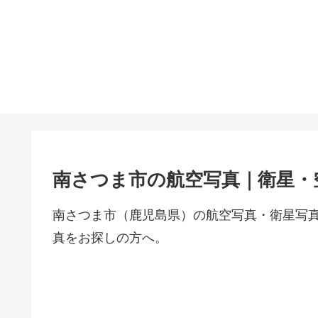
南さつま市の航空写真｜衛星・
南さつま市（鹿児島県）の航空写真・衛星写
真をお探しの方へ。