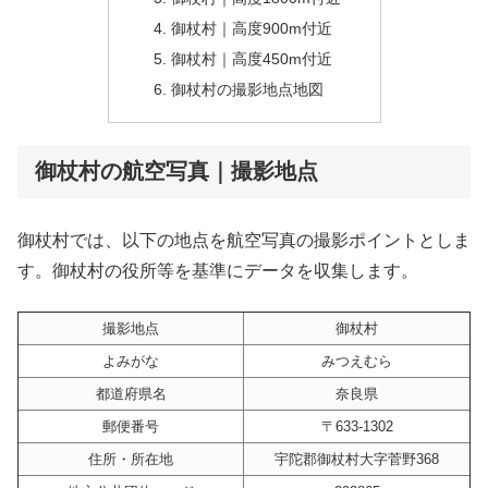
御杖村｜高度900m付近
御杖村｜高度450m付近
御杖村の撮影地点地図
御杖村の航空写真｜撮影地点
御杖村では、以下の地点を航空写真の撮影ポイントとしま
す。御杖村の役所等を基準にデータを収集します。
撮影地点
御杖村
よみがな
みつえむら
都道府県名
奈良県
郵便番号
〒633-1302
住所・所在地
宇陀郡御杖村大字菅野368