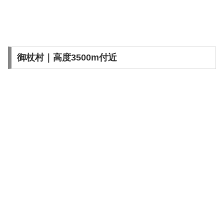
御杖村｜高度3500m付近