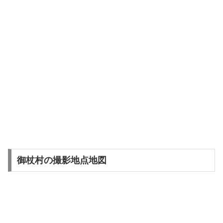
御杖村の撮影地点地図