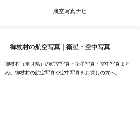
航空写真ナビ
御杖村の航空写真｜衛星・空中写真
御杖村（奈良県）の航空写真・衛星写真・空中写真まと
め。御杖村の航空写真や空中写真をお探しの方へ。