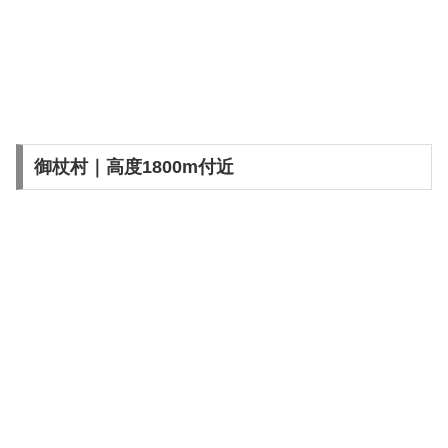
御杖村｜高度1800m付近