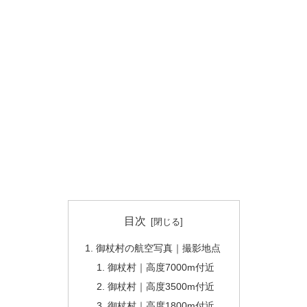
目次
御杖村の航空写真｜撮影地点
御杖村｜高度7000m付近
御杖村｜高度3500m付近
御杖村｜高度1800m付近