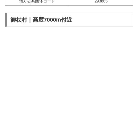
地方公共団体コード
293865
御杖村｜高度7000m付近