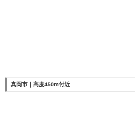
真岡市｜高度450m付近