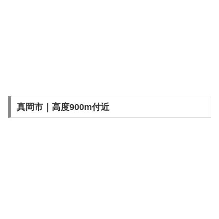
真岡市｜高度900m付近