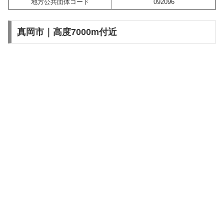
地方公共団体コード
092096
真岡市｜高度7000m付近