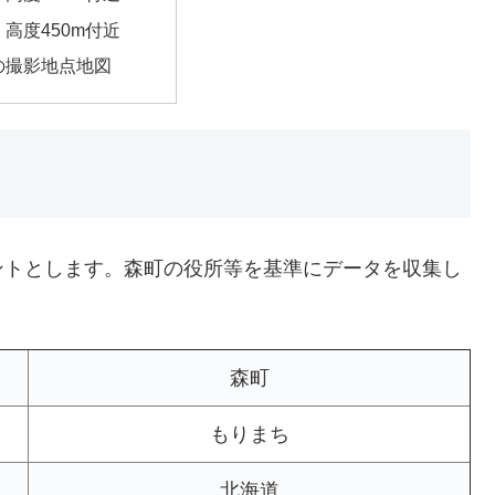
高度450m付近
の撮影地点地図
ントとします。森町の役所等を基準にデータを収集し
森町
もりまち
北海道