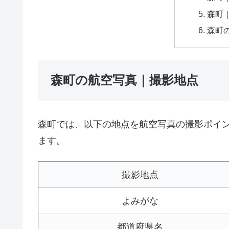
森町｜
森町
森町の航空写真｜撮影地点
森町では、以下の地点を航空写真の撮影ポイ
ます。
撮影地点
よみがな
都道府県名