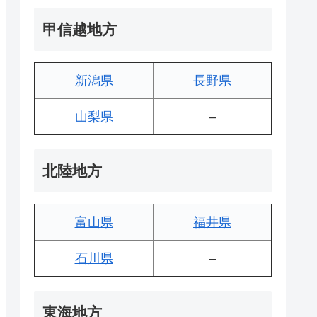
甲信越地方
新潟県
長野県
山梨県
–
北陸地方
富山県
福井県
石川県
–
東海地方