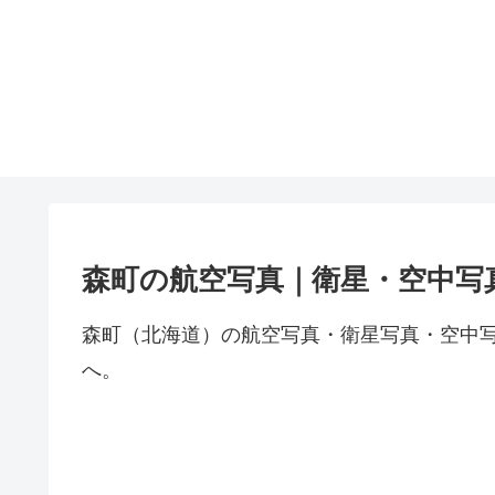
森町の航空写真｜衛星・空中写
森町（北海道）の航空写真・衛星写真・空中
へ。