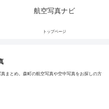
航空写真ナビ
トップページ
真
写真まとめ。森町の航空写真や空中写真をお探しの方