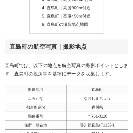
直島町｜高度900m付近
直島町｜高度450m付近
直島町の撮影地点地図
直島町の航空写真｜撮影地点
直島町では、以下の地点を航空写真の撮影ポイントとしま
す。直島町の役所等を基準にデータを収集します。
撮影地点
直島町
よみがな
なおしまちょう
都道府県名
香川県
郵便番号
〒761-3110
住所・所在地
香川郡直島町1122-1