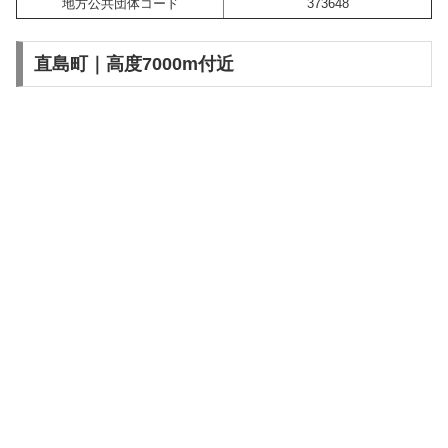
地方公共団体コード
373648
直島町｜高度7000m付近