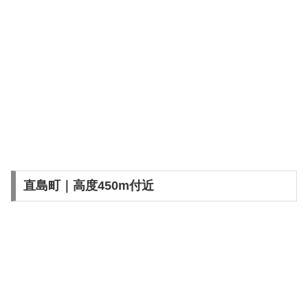
直島町｜高度450m付近