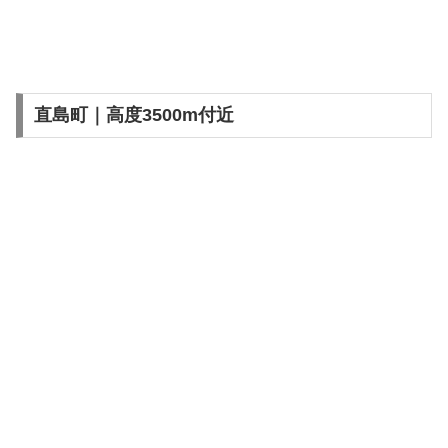
直島町｜高度3500m付近