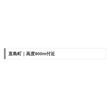
直島町｜高度900m付近