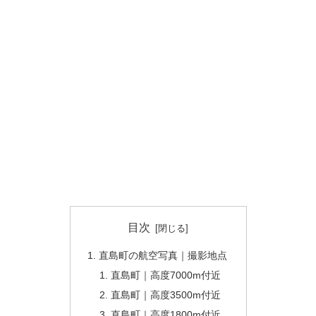
目次
直島町の航空写真｜撮影地点
直島町｜高度7000m付近
直島町｜高度3500m付近
直島町｜高度1800m付近