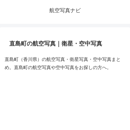
航空写真ナビ
直島町の航空写真｜衛星・空中写真
直島町（香川県）の航空写真・衛星写真・空中写真まと
め。直島町の航空写真や空中写真をお探しの方へ。