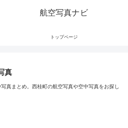
航空写真ナビ
トップページ
写真
中写真まとめ。西桂町の航空写真や空中写真をお探し