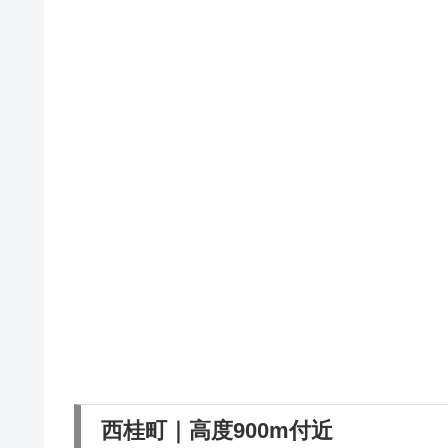
西桂町｜高度900m付近