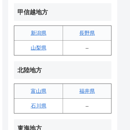
甲信越地方
新潟県
長野県
山梨県
–
北陸地方
富山県
福井県
石川県
–
東海地方