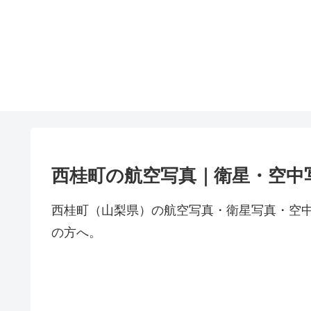
西桂町の航空写真｜衛星・空中
西桂町（山梨県）の航空写真・衛星写真・空
の方へ。