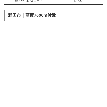
地方公共団体コード
122084
野田市｜高度7000m付近