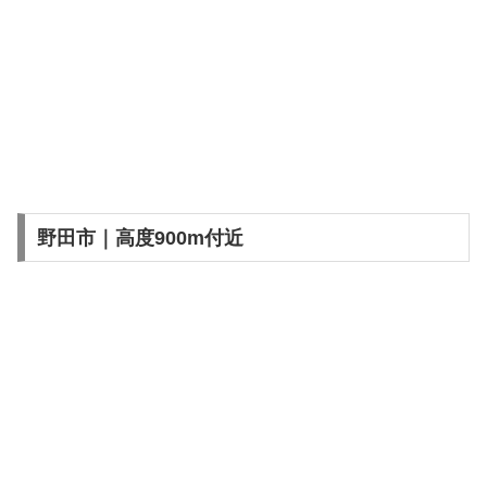
野田市｜高度900m付近