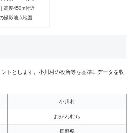
｜高度450m付近
の撮影地点地図
イントとします。小川村の役所等を基準にデータを収
小川村
おがわむら
長野県