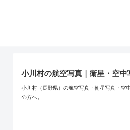
小川村の航空写真｜衛星・空中
小川村（長野県）の航空写真・衛星写真・空
の方へ。