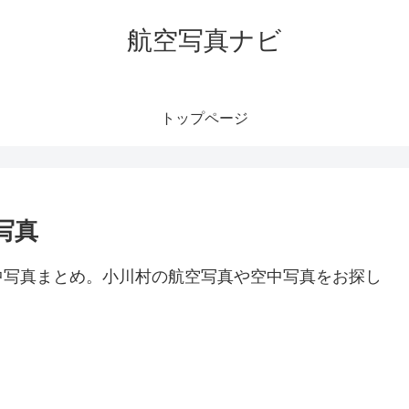
航空写真ナビ
トップページ
写真
中写真まとめ。小川村の航空写真や空中写真をお探し