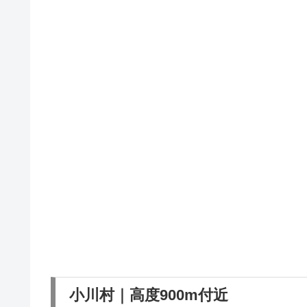
小川村｜高度900m付近