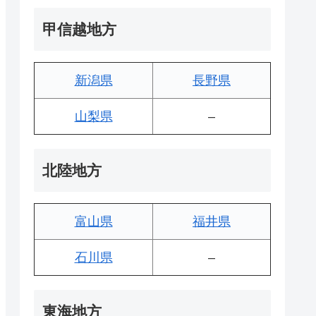
甲信越地方
新潟県
長野県
山梨県
–
北陸地方
富山県
福井県
石川県
–
東海地方