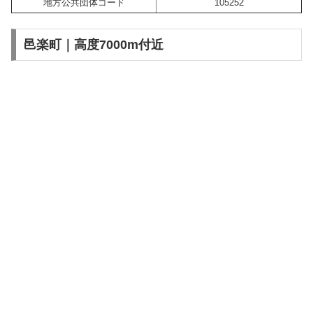
地方公共団体コード
105252
邑楽町｜高度7000m付近