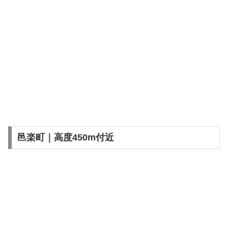
邑楽町｜高度450m付近