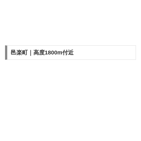
邑楽町｜高度1800m付近