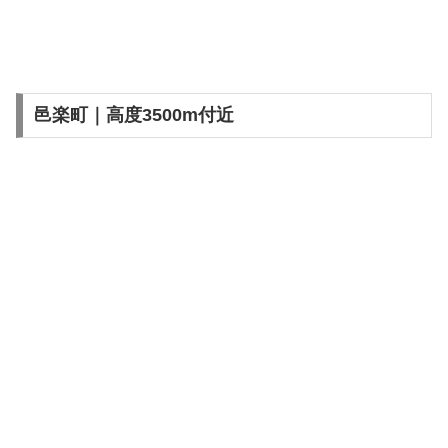
邑楽町｜高度3500m付近