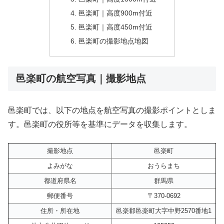
邑楽町｜高度900m付近
邑楽町｜高度450m付近
邑楽町の撮影地点地図
邑楽町の航空写真｜撮影地点
邑楽町では、以下の地点を航空写真の撮影ポイントとしま
す。邑楽町の役所等を基準にデータを収集します。
撮影地点
邑楽町
よみがな
おうらまち
都道府県名
群馬県
郵便番号
〒370-0692
住所・所在地
邑楽郡邑楽町大字中野2570番地1