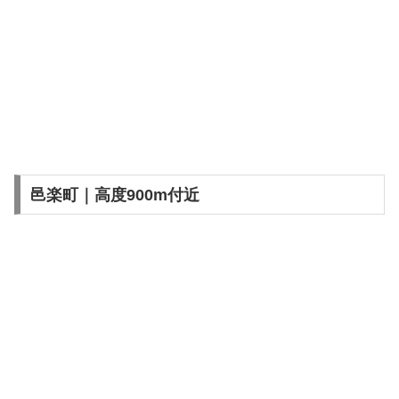
邑楽町｜高度900m付近