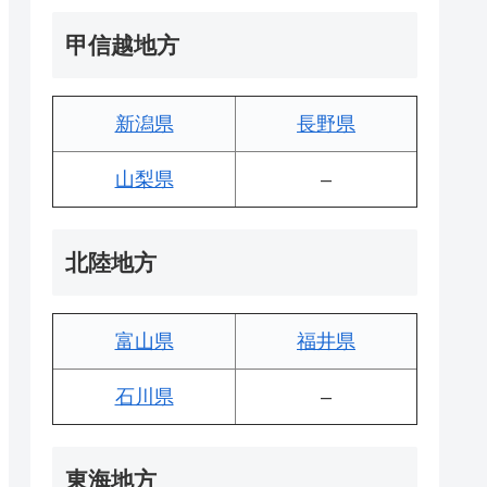
甲信越地方
新潟県
長野県
山梨県
–
北陸地方
富山県
福井県
石川県
–
東海地方