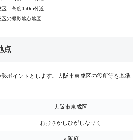
区｜高度450m付近
成区の撮影地点地図
地点
撮影ポイントとします。大阪市東成区の役所等を基準
大阪市東成区
おおさかしひがしなりく
大阪府