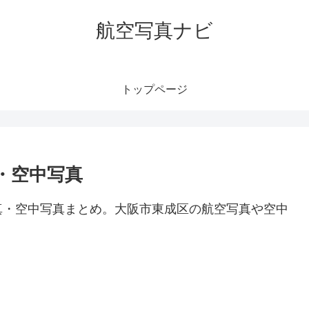
航空写真ナビ
トップページ
・空中写真
真・空中写真まとめ。大阪市東成区の航空写真や空中