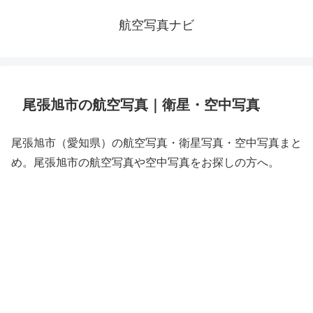
航空写真ナビ
尾張旭市の航空写真｜衛星・空中写真
尾張旭市（愛知県）の航空写真・衛星写真・空中写真まと
め。尾張旭市の航空写真や空中写真をお探しの方へ。