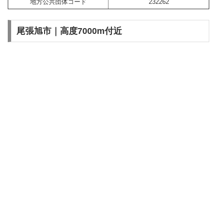
地方公共団体コード
232262
尾張旭市｜高度7000m付近