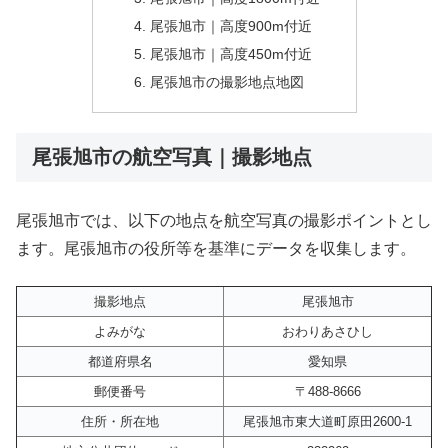
尾張旭市｜高度900m付近
尾張旭市｜高度450m付近
尾張旭市の撮影地点地図
尾張旭市の航空写真｜撮影地点
尾張旭市では、以下の地点を航空写真の撮影ポイントとし
ます。尾張旭市の役所等を基準にデータを収集します。
撮影地点
尾張旭市
よみがな
おわりあさひし
都道府県名
愛知県
郵便番号
〒488-8666
住所・所在地
尾張旭市東大道町原田2600-1