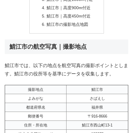
鯖江市｜高度900m付近
鯖江市｜高度450m付近
鯖江市の撮影地点地図
鯖江市の航空写真｜撮影地点
鯖江市では、以下の地点を航空写真の撮影ポイントとしま
す。鯖江市の役所等を基準にデータを収集します。
撮影地点
鯖江市
よみがな
さばえし
都道府県名
福井県
郵便番号
〒916-8666
住所・所在地
鯖江市西山町13-1