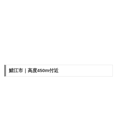
鯖江市｜高度450m付近