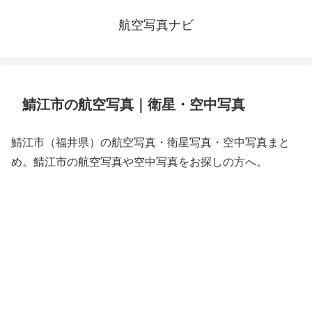
航空写真ナビ
鯖江市の航空写真｜衛星・空中写真
鯖江市（福井県）の航空写真・衛星写真・空中写真まと
め。鯖江市の航空写真や空中写真をお探しの方へ。