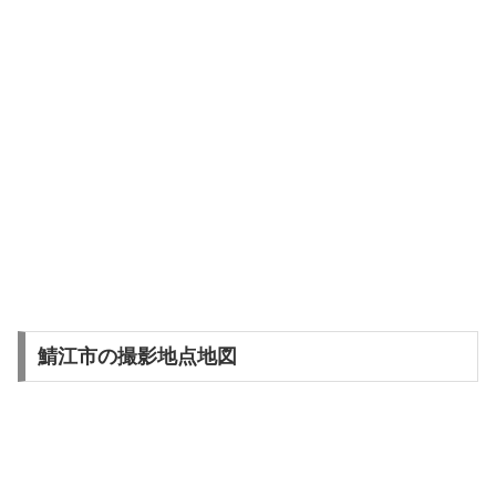
鯖江市の撮影地点地図