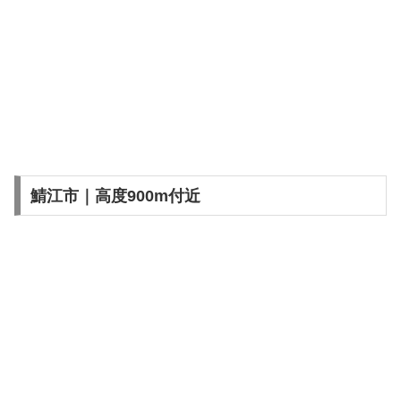
鯖江市｜高度900m付近