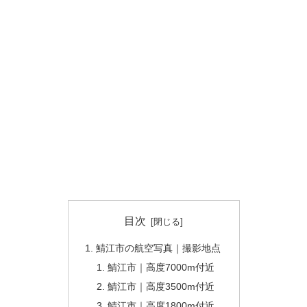
目次
鯖江市の航空写真｜撮影地点
鯖江市｜高度7000m付近
鯖江市｜高度3500m付近
鯖江市｜高度1800m付近