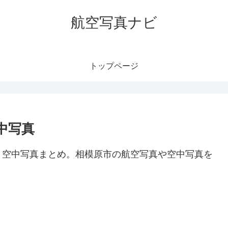
航空写真ナビ
トップページ
中写真
・空中写真まとめ。相模原市の航空写真や空中写真を