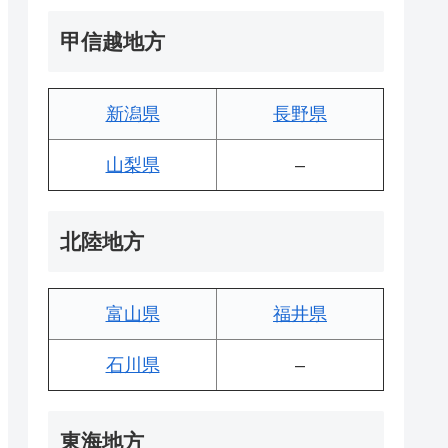
甲信越地方
新潟県
長野県
山梨県
–
北陸地方
富山県
福井県
石川県
–
東海地方