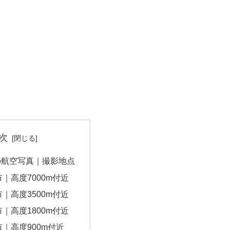
次
の航空写真｜撮影地点
｜高度7000m付近
｜高度3500m付近
｜高度1800m付近
｜高度900m付近