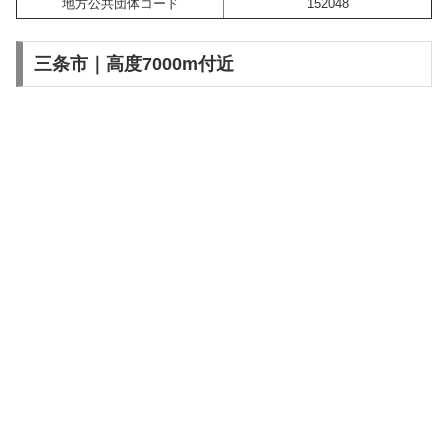
地方公共団体コード
152048
三条市｜高度7000m付近