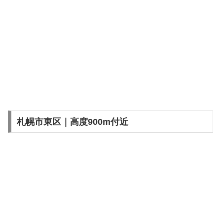
札幌市東区｜高度900m付近