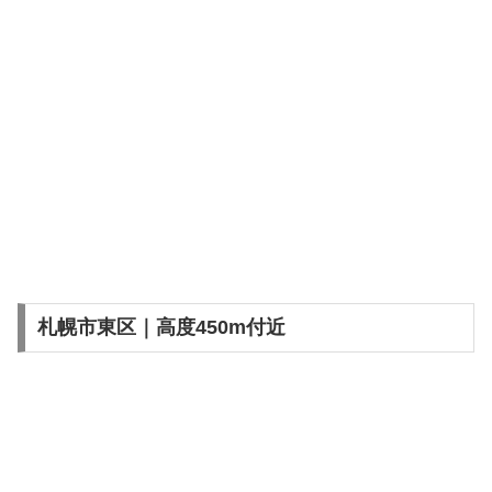
札幌市東区｜高度450m付近