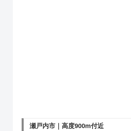
瀬戸内市｜高度900m付近