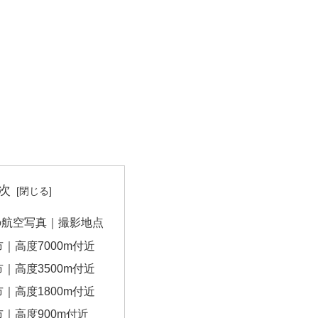
次
の航空写真｜撮影地点
｜高度7000m付近
｜高度3500m付近
｜高度1800m付近
｜高度900m付近