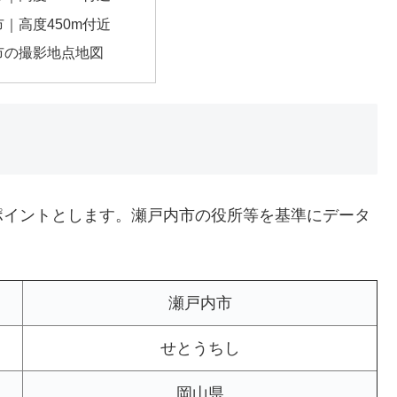
｜高度450m付近
市の撮影地点地図
ポイントとします。瀬戸内市の役所等を基準にデータ
瀬戸内市
せとうちし
岡山県