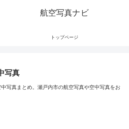
航空写真ナビ
トップページ
中写真
空中写真まとめ。瀬戸内市の航空写真や空中写真をお