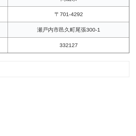
〒701-4292
瀬戸内市邑久町尾張300-1
332127