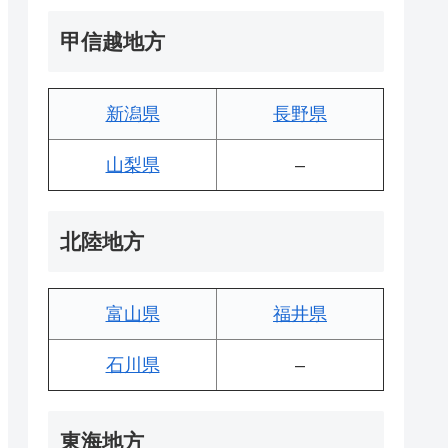
甲信越地方
新潟県
長野県
山梨県
–
北陸地方
富山県
福井県
石川県
–
東海地方