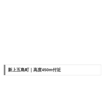
新上五島町｜高度450m付近