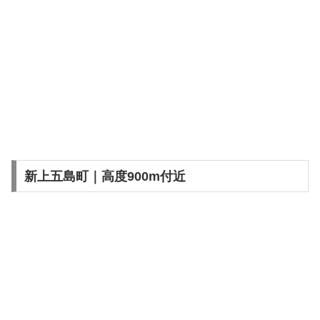
新上五島町｜高度900m付近