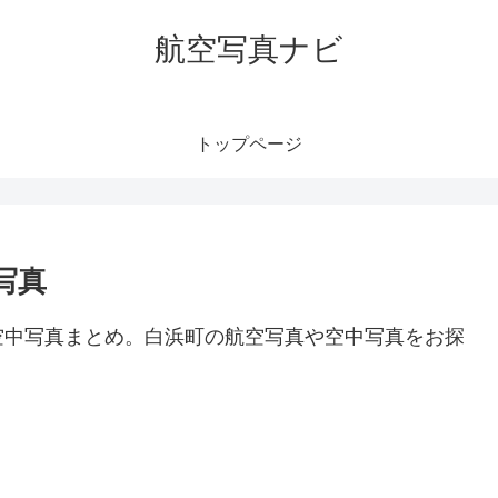
航空写真ナビ
トップページ
写真
空中写真まとめ。白浜町の航空写真や空中写真をお探