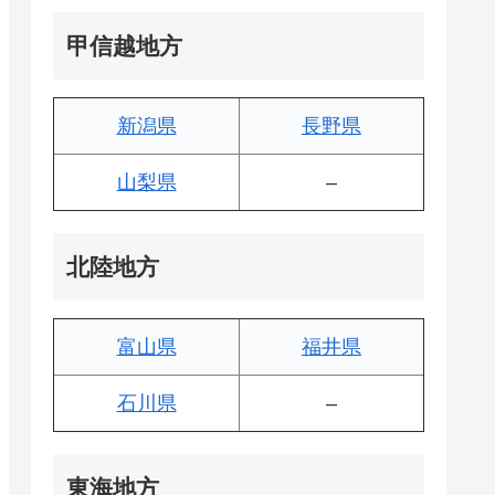
甲信越地方
新潟県
長野県
山梨県
–
北陸地方
富山県
福井県
石川県
–
東海地方