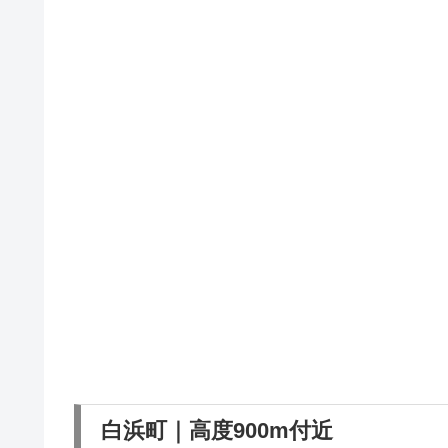
白浜町｜高度900m付近