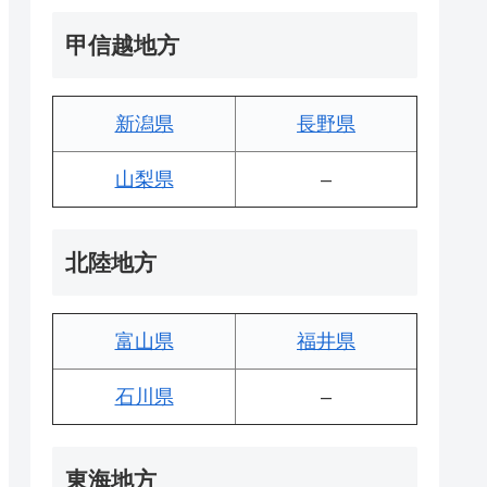
甲信越地方
新潟県
長野県
山梨県
–
北陸地方
富山県
福井県
石川県
–
東海地方