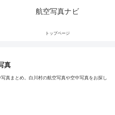
航空写真ナビ
トップページ
写真
中写真まとめ。白川村の航空写真や空中写真をお探し