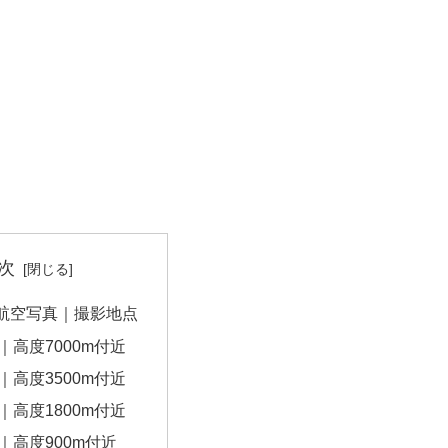
次
航空写真｜撮影地点
｜高度7000m付近
｜高度3500m付近
｜高度1800m付近
｜高度900m付近