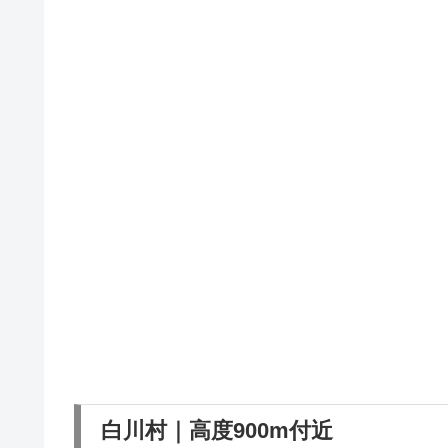
白川村｜高度900m付近