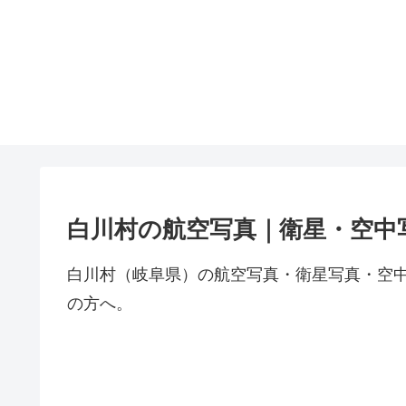
白川村の航空写真｜衛星・空中
白川村（岐阜県）の航空写真・衛星写真・空
の方へ。