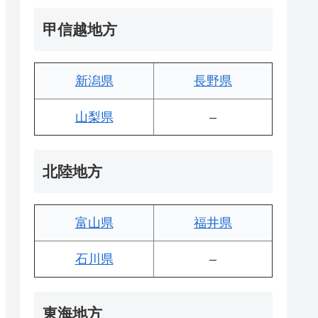
甲信越地方
新潟県
長野県
山梨県
–
北陸地方
富山県
福井県
石川県
–
東海地方