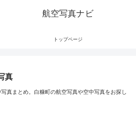
航空写真ナビ
トップページ
写真
中写真まとめ。白糠町の航空写真や空中写真をお探し