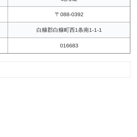
〒088-0392
白糠郡白糠町西1条南1-1-1
016683