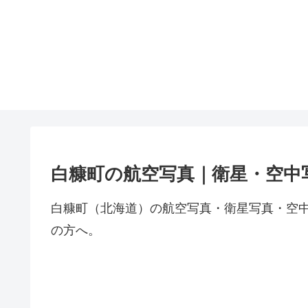
白糠町の航空写真｜衛星・空中
白糠町（北海道）の航空写真・衛星写真・空
の方へ。