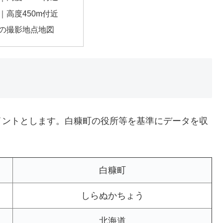
｜高度450m付近
の撮影地点地図
イントとします。白糠町の役所等を基準にデータを収
白糠町
しらぬかちょう
北海道