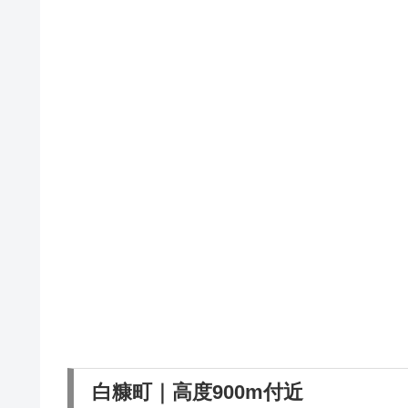
白糠町｜高度900m付近