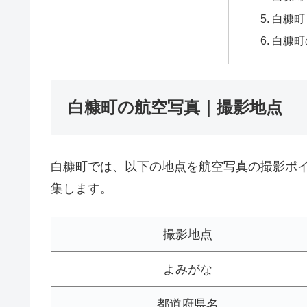
白糠町
白糠町
白糠町の航空写真｜撮影地点
白糠町では、以下の地点を航空写真の撮影ポ
集します。
撮影地点
よみがな
都道府県名