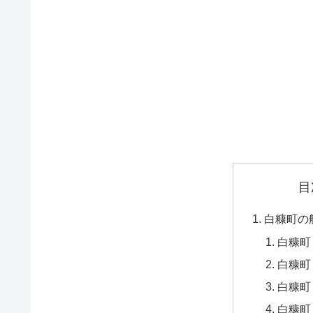
目
白糠町の
白糠町
白糠町
白糠町
白糠町