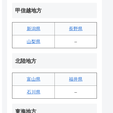
甲信越地方
新潟県
長野県
山梨県
–
北陸地方
富山県
福井県
石川県
–
東海地方