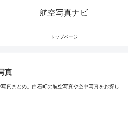
航空写真ナビ
トップページ
写真
中写真まとめ。白石町の航空写真や空中写真をお探し