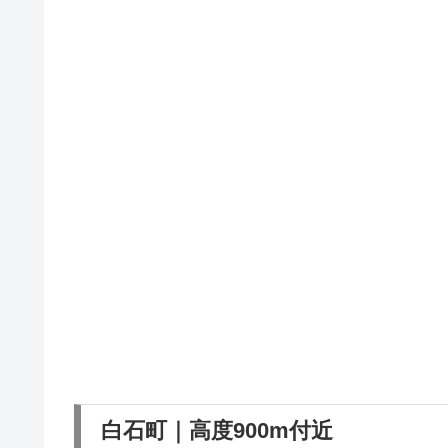
白石町｜高度900m付近