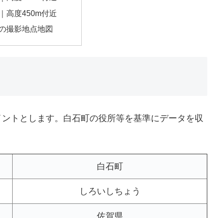
｜高度450m付近
の撮影地点地図
イントとします。白石町の役所等を基準にデータを収
白石町
しろいしちょう
佐賀県