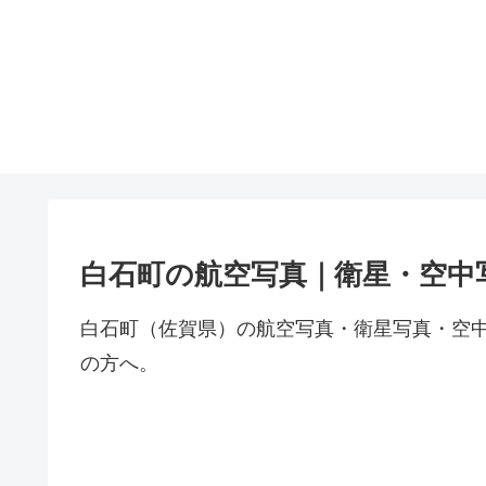
白石町の航空写真｜衛星・空中
白石町（佐賀県）の航空写真・衛星写真・空
の方へ。