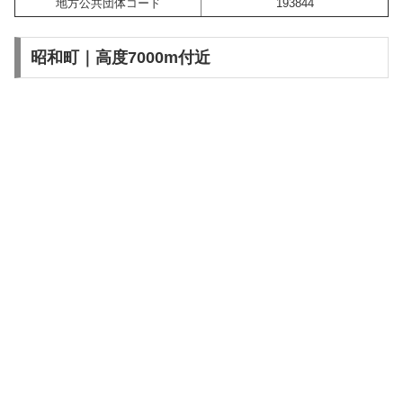
地方公共団体コード
193844
昭和町｜高度7000m付近