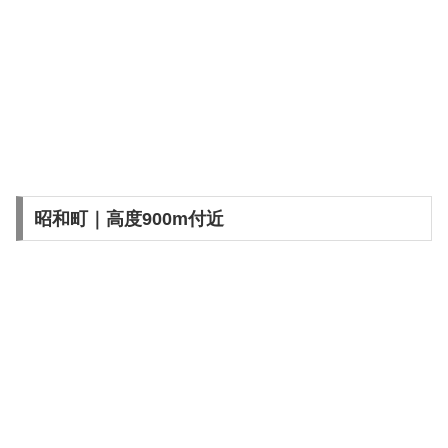
昭和町｜高度900m付近