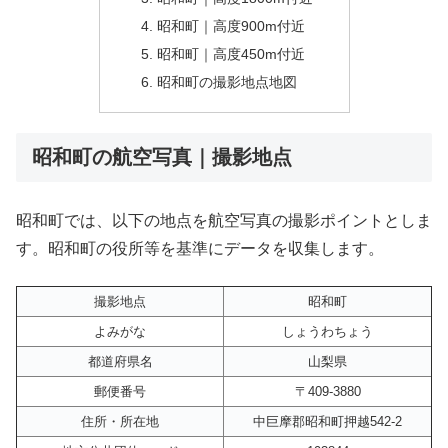
昭和町｜高度900m付近
昭和町｜高度450m付近
昭和町の撮影地点地図
昭和町の航空写真｜撮影地点
昭和町では、以下の地点を航空写真の撮影ポイントとしま
す。昭和町の役所等を基準にデータを収集します。
撮影地点
昭和町
よみがな
しょうわちょう
都道府県名
山梨県
郵便番号
〒409-3880
住所・所在地
中巨摩郡昭和町押越542-2