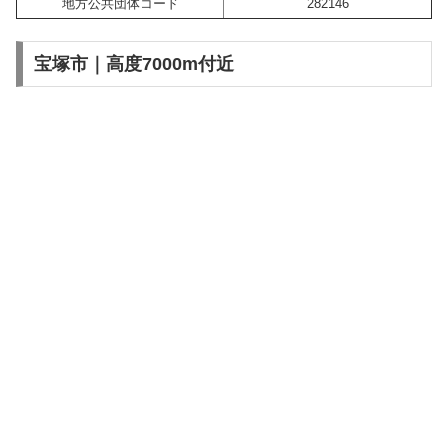
地方公共団体コード
282146
宝塚市｜高度7000m付近