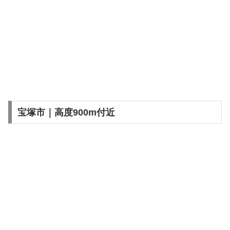
宝塚市｜高度900m付近