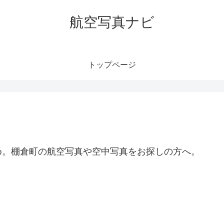
航空写真ナビ
トップページ
め。棚倉町の航空写真や空中写真をお探しの方へ。