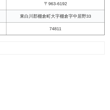
〒963-6192
東白川郡棚倉町大字棚倉字中居野33
74811